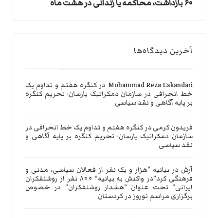
۶۰ بازداشت، محاکمه یا زندانی در هشت ماه
آخرین دیدگاه‌ها
Mohammad Reza Eskandari
در
کنگره هفتم و تداوم یک
خط انحرافی در سازمان دمکراتیک یارسان؛ تحریم کنگره
بر پایه آگاهی و نقد سیاسی
فریدون کرمی
در
کنگره هفتم و تداوم یک خط انحرافی در
سازمان دمکراتیک یارسان؛ تحریم کنگره بر پایه آگاهی و
نقد سیاسی
آرش
در
بیانیه “هزار و یک نفر از فعالان سیاسی، مدنی و
فرهنگی کرد”در واکنش به بیانیه” ۸۰۰ نفر از روشنفکران
ایرانی” تحت عنوان “هشدار روشنفکران” در خصوص
برگزاری مراسم نوروز در کردستان